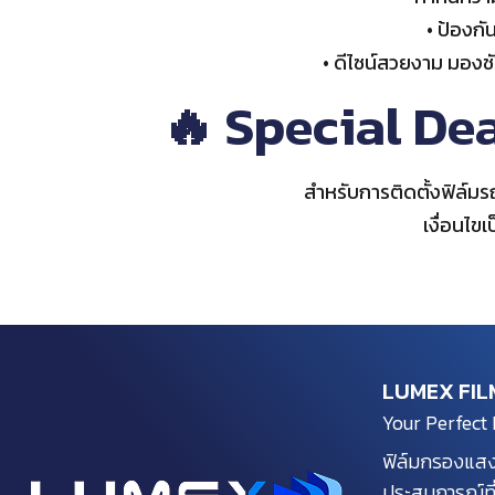
• ป้องกั
• ดีไซน์สวยงาม มอง
🔥 Special Dea
สำหรับการติดตั้งฟิล์ม
เงื่อนไข
LUMEX FIL
Your Perfect 
ฟิล์มกรองแสง
ประสบการณ์ที่