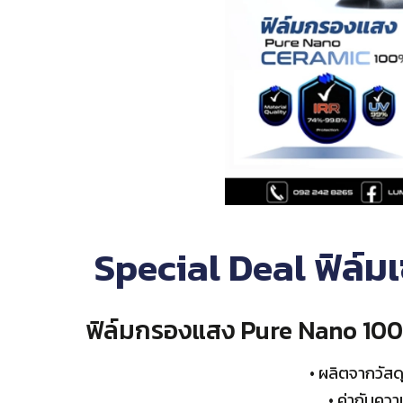
Special Deal ฟิล์ม
ฟิล์มกรองแสง Pure Nano 100
• ผลิตจากวัสด
• ค่ากันคว