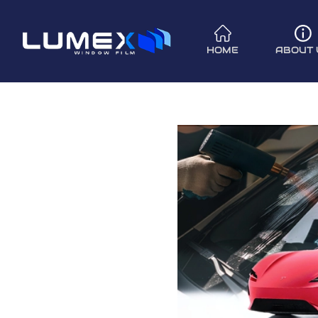
HOME
ABOUT 