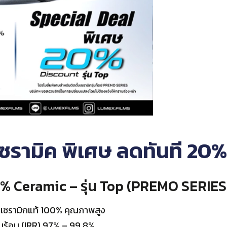
เซรามิค พิเศษ ลดทันที 20%
% Ceramic – รุ่น Top (PREMO SERIES
ุเซรามิกแท้ 100% คุณภาพสูง
ามร้อน (IRR) 97% – 99.8%