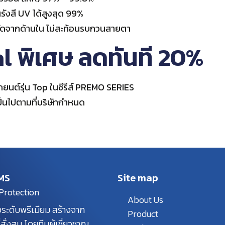
นรังสี UV ได้สูงสุด 99%
ชัดจากด้านใน ไม่สะท้อนรบกวนสายตา
l พิเศษ ลดทันที 20%
รถยนต์รุ่น Top ในซีรีส์ PREMO SERIES
เป็นไปตามที่บริษัทกำหนด
MS
Site map
Protection
About Us
ระดับพรีเมียม สร้างจาก
Product
สั่งสม โดยทีมผู้เชี่ยวชาญ