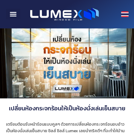
CONTACT US
เปลี่ยนห้องกระจกร้อนให้เป็นห้องนั่งเล่นเย็นสบาย
เตรียมต้อนรับหน้าร้อนแบบคูลๆ ด้วยการเปลี่ยนห้องกระจกร้อนอบอ้าว
เป็นห้องนั่งเล่นเย็นสบาย ชิลล์ ชิลล์ Lumex เลยนำทริคดีๆ ที่จะทำให้บ้าน