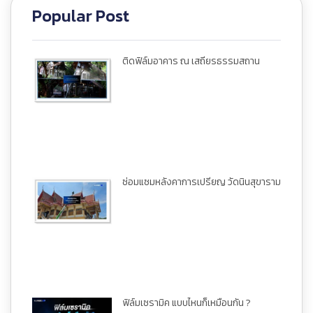
Popular Post
ติดฟิล์มอาคาร ณ เสถียรธรรมสถาน
ซ่อมแซมหลังคาการเปรียญ วัดนินสุขาราม
ฟิล์มเซรามิค แบบไหนก็เหมือนกัน ?