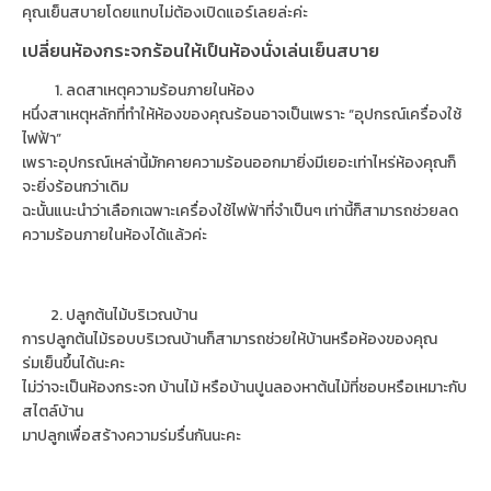
คุณเย็นสบายโดยแทบไม่ต้องเปิดแอร์เลยล่ะค่ะ
เปลี่ยนห้องกระจกร้อนให้เป็นห้องนั่งเล่นเย็นสบาย
ลดสาเหตุความร้อนภายในห้อง
หนึ่งสาเหตุหลักที่ทำให้ห้องของคุณร้อนอาจเป็นเพราะ “อุปกรณ์เครื่องใช้
ไฟฟ้า”
เพราะอุปกรณ์เหล่านี้มักคายความร้อนออกมายิ่งมีเยอะเท่าไหร่ห้องคุณก็
จะยิ่งร้อนกว่าเดิม
ฉะนั้นแนะนำว่าเลือกเฉพาะเครื่องใช้ไฟฟ้าที่จำเป็นๆ เท่านี้ก็สามารถช่วยลด
ความร้อนภายในห้องได้แล้วค่ะ
ปลูกต้นไม้บริเวณบ้าน
การปลูกต้นไม้รอบบริเวณบ้านก็สามารถช่วยให้บ้านหรือห้องของคุณ
ร่มเย็นขึ้นได้นะคะ
ไม่ว่าจะเป็นห้องกระจก บ้านไม้ หรือบ้านปูนลองหาต้นไม้ที่ชอบหรือเหมาะกับ
สไตล์บ้าน
มาปลูกเพื่อสร้างความร่มรื่นกันนะคะ