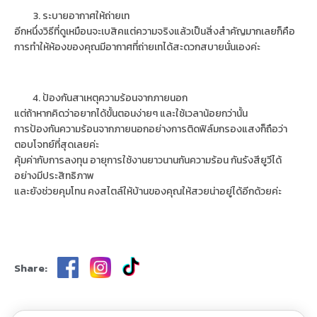
ระบายอากาศให้ถ่ายเท
อีกหนึ่งวิธีที่ดูเหมือนจะเบสิคแต่ความจริงแล้วเป็นสิ่งสำคัญมากเลยก็คือ
การทำให้ห้องของคุณมีอากาศที่ถ่ายเทได้สะดวกสบายนั่นเองค่ะ
ป้องกันสาเหตุความร้อนจากภายนอก
แต่ถ้าหากคิดว่าอยากได้ขั้นตอนง่ายๆ และใช้เวลาน้อยกว่านั้น
การป้องกันความร้อนจากภายนอกอย่างการติดฟิล์มกรองแสงก็ถือว่า
ตอบโจทย์ที่สุดเลยค่ะ
คุ้มค่ากับการลงทุน อายุการใช้งานยาวนานกันความร้อน กันรังสียูวีได้
อย่างมีประสิทธิภาพ
และยังช่วยคุมโทน คงสไตล์ให้บ้านของคุณให้สวยน่าอยู่ได้อีกด้วยค่ะ
Share: