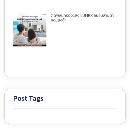
ติดฟิล์มกรองแสง LUMEX ถนอมสายตา
ลดแสงจ้า
Post Tags