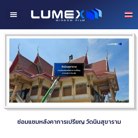
CONTACT US
ซ่อมแซมหลังคาการเปรียญ วัดนินสุขาราม