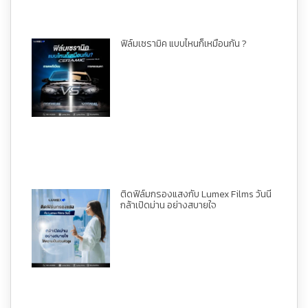
ฟิล์มเซรามิค แบบไหนก็เหมือนกัน ?
ติดฟิล์มกรองแสงกับ Lumex Films วันนี้
กล้าเปิดม่าน อย่างสบายใจ