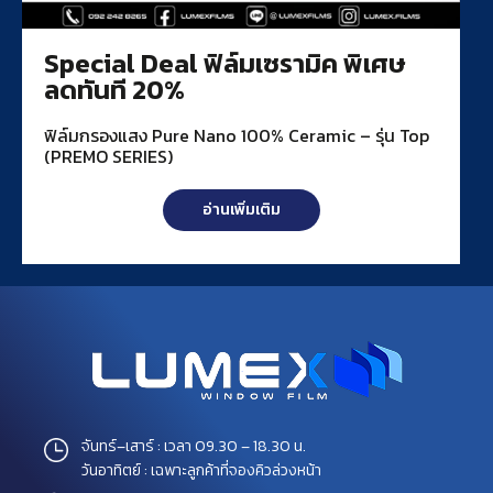
Special Deal ฟิล์มเซรามิค พิเศษ
ลดทันที 20%
ฟิล์มกรองแสง Pure Nano 100% Ceramic – รุ่น Top
(PREMO SERIES)
อ่านเพิ่มเติม
จันทร์–เสาร์ : เวลา 09.30 – 18.30 น.
วันอาทิตย์ : เฉพาะลูกค้าที่จองคิวล่วงหน้า