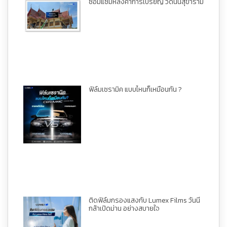
ซ่อมแซมหลังคาการเปรียญ วัดนินสุขาราม
ฟิล์มเซรามิค แบบไหนก็เหมือนกัน ?
ติดฟิล์มกรองแสงกับ Lumex Films วันนี้
กล้าเปิดม่าน อย่างสบายใจ