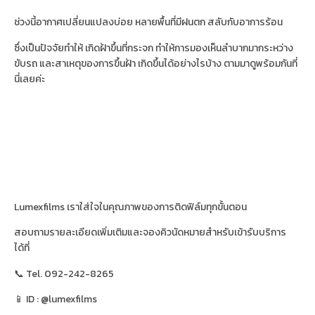
ช่วงนี้อากาศเปลี่ยนแปลงบ่อย หลายพื้นที่มีฝนตก สลับกับอาการร้อน
ซึ่งเป็นปัจจัยทำให้ เกิดฝ้าขึ้นที่กระจก ทำให้การมองเห็นลำบากมากระหว่าง
ขับรถ และสาเหตุของการขึ้นฝ้า เกิดขึ้นได้อย่างไรบ้าง ตามมาดูพร้อมกันที่
นี่เลยค่ะ
Lumexfilms เราใส่ใจในคุณภาพของการติดฟิล์มทุกขั้นตอน
สอบถามรายละเอียดเพิ่มเติมและจองคิวนัดหมายสำหรับเข้ารับบริการ
ได้ที่
📞 Tel. 092-242-8265
📱 ID : @lumexfilms