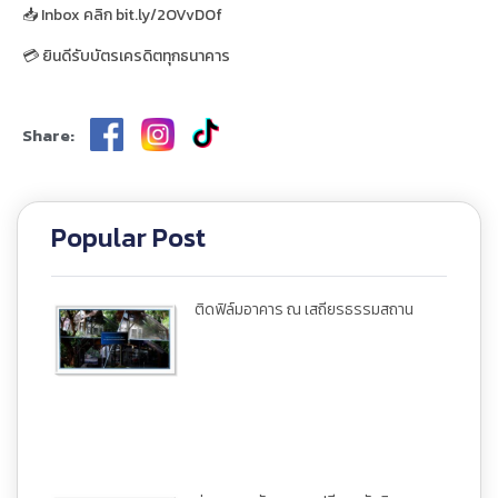
📥 Inbox คลิก bit.ly/2OVvDOf
💳 ยินดีรับบัตรเครดิตทุกธนาคาร
Share:
Popular Post
ติดฟิล์มอาคาร ณ เสถียรธรรมสถาน